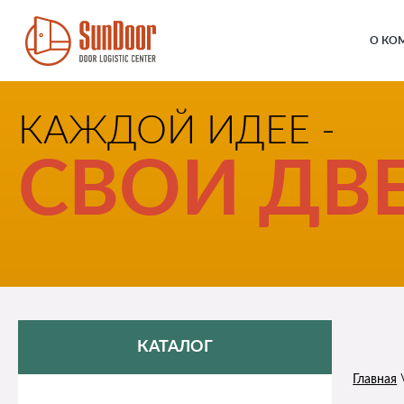
О КО
КАЖДОЙ ИДЕЕ -
СВОИ ДВЕ
КАТАЛОГ
Главная