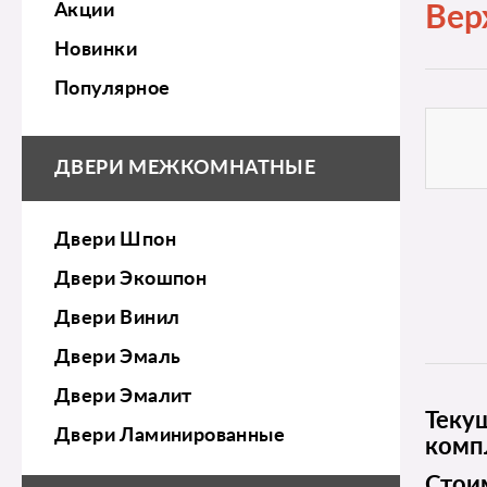
Акции
Вер
Новинки
Популярное
ДВЕРИ МЕЖКОМНАТНЫЕ
Двери Шпон
Двери Экошпон
Двери Винил
Двери Эмаль
Двери Эмалит
Теку
Двери Ламинированные
комп
Стои