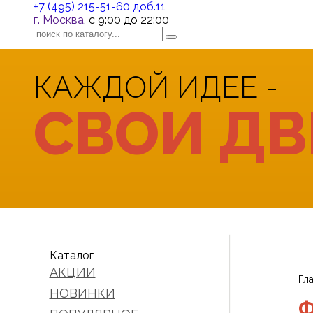
+7 (495) 215-51-60 доб.11
г. Москва
, с 9:00 до 22:00
КАЖДОЙ ИДЕЕ -
СВОИ ДВ
Каталог
АКЦИИ
Гл
НОВИНКИ
Ф