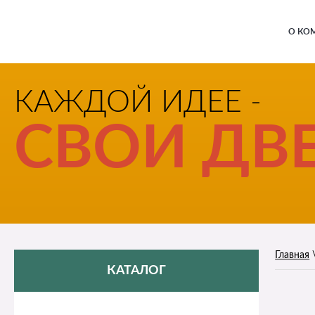
О КО
КАЖДОЙ ИДЕЕ -
СВОИ ДВЕ
Главная
КАТАЛОГ