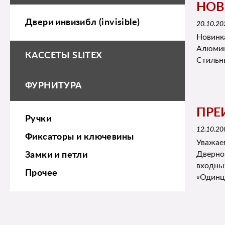
НОВ
Двери инвизибл (invisible)
20.10.20
Новинка
Алюмин
КАССЕТЫ SLITEX
Стильн
ФУРНИТУРА
ПРЕ
Ручки
12.10.20
Фиксаторы и ключевины
Уважае
Дверно
Замки и петли
входны
Прочее
«Одинц