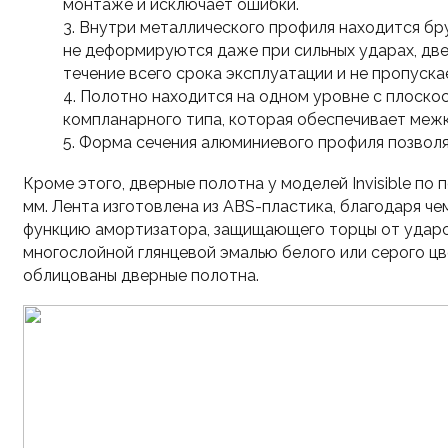
монтаже и исключает ошибки.
Внутри металлического профиля находится бр
не деформируются даже при сильных ударах, две
течение всего срока эксплуатации и не пропуска
Полотно находится на одном уровне с плоско
компланарного типа, которая обеспечивает меж
Форма сечения алюминиевого профиля позволя
Кроме этого, дверные полотна у моделей Invisible п
мм. Лента изготовлена из ABS-пластика, благодаря ч
функцию амортизатора, защищающего торцы от ударо
многослойной глянцевой эмалью белого или серого цв
облицованы дверные полотна.