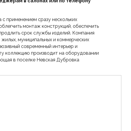
еджерам в салонах или по телефону
а с применением сразу нескольких
облегчить монтаж конструкций, обеспечить
 продлить срок службы изделий. Компания
в жилых, муниципальных и коммерческих
клюзивный современный интерьер и
Эту коллекцию производит на оборудовании
ающая в поселке Невская Дубровка