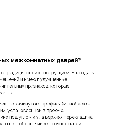
ычных межкомнатных дверей?
 с традиционной конструкцией. Благодаря
омещений и имеют улучшенные
ичительных признаков, которые
sible:
иевого замкнутого профиля (моноблок) –
ии, установленной в проеме.
ке под углом 45°, а верхняя перекладина
лотна – обеспечивает точность при