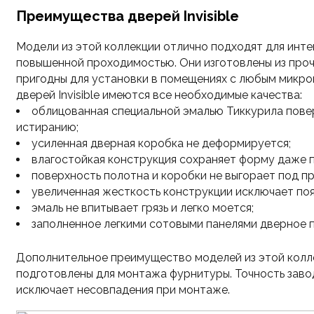
Преимущества дверей Invisible
Модели из этой коллекции отлично подходят для инте
повышенной проходимостью. Они изготовлены из проч
пригодны для установки в помещениях с любым микро
дверей Invisible имеются все необходимые качества:
облицованная специальной эмалью Тиккурила пове
истиранию;
усиленная дверная коробка не деформируется;
влагостойкая конструкция сохраняет форму даже п
поверхность полотна и коробки не выгорает под п
увеличенная жесткость конструкции исключает по
эмаль не впитывает грязь и легко моется;
заполненное легкими сотовыми панелями дверное 
Дополнительное преимущество моделей из этой коллек
подготовлены для монтажа фурнитуры. Точность заво
исключает несовпадения при монтаже.