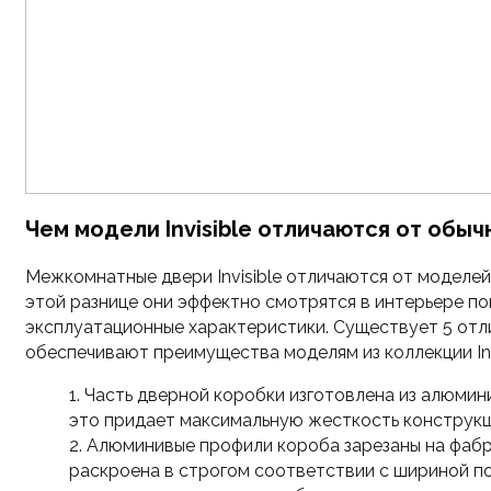
Чем модели Invisible отличаются от об
Межкомнатные двери Invisible отличаются от моделей
этой разнице они эффектно смотрятся в интерьере п
эксплуатационные характеристики. Существует 5 отл
обеспечивают преимущества моделям из коллекции Invi
Часть дверной коробки изготовлена из алюмин
это придает максимальную жесткость конструкц
Алюминивые профили короба зарезаны на фабри
раскроена в строгом соответствии с шириной по