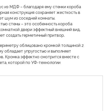
ус из МДФ – благодаря ему стенки короба
рная конструкция сохраняет жесткость в
ет шум из соседней комнаты.
стью стены – это особенность короба
комнатной двери эффектный внешний вид.
ет создать герметичный притвор.
о периметру облицовано кромкой толщиной 2
ему обладает упругостью и выполняет
в. Кромка эффектно смотрится вместе с
ета, которой по УФ-технологии