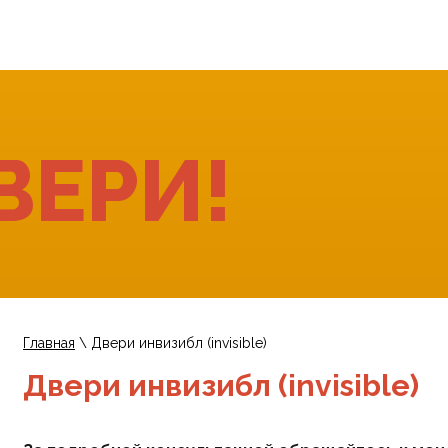
О КОМПАНИИ
КАТАЛОГ
ГДЕ КУПИТЬ
ВЕРИ!
Главная
\
Двери инвизибл (invisible)
Двери инвизибл (invisible)