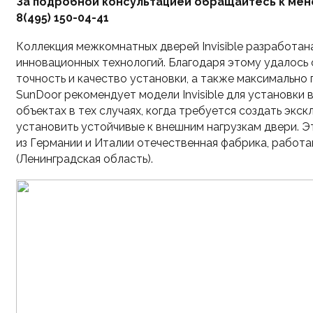
За подробной консультацией обращайтесь к мен
8(495) 150-04-41
Коллекция межкомнатных дверей Invisible разработан
инновационных технологий. Благодаря этому удалось 
точность и качество установки, а также максимально
SunDoor рекомендует модели Invisible для установки 
объектах в тех случаях, когда требуется создать экс
установить устойчивые к внешним нагрузкам двери. 
из Германии и Италии отечественная фабрика, работ
(Ленинградская область).