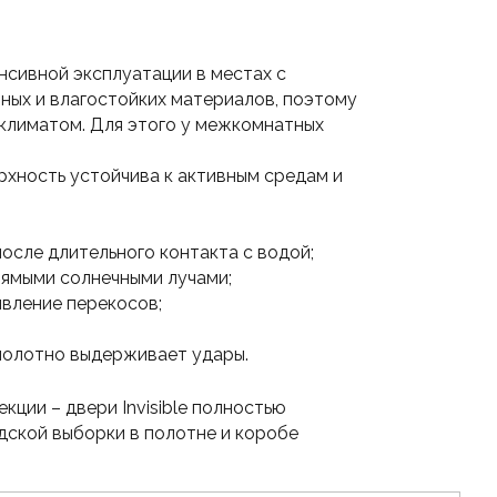
нсивной эксплуатации в местах с
ных и влагостойких материалов, поэтому
климатом. Для этого у межкомнатных
рхность устойчива к активным средам и
осле длительного контакта с водой;
рямыми солнечными лучами;
явление перекосов;
полотно выдерживает удары.
ции – двери Invisible полностью
дской выборки в полотне и коробе