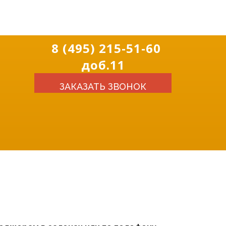
8 (495) 215-51-60
ПОКУПАТЕЛЯМ
АКЦИИ
доб.11
ЗАКАЗАТЬ ЗВОНОК