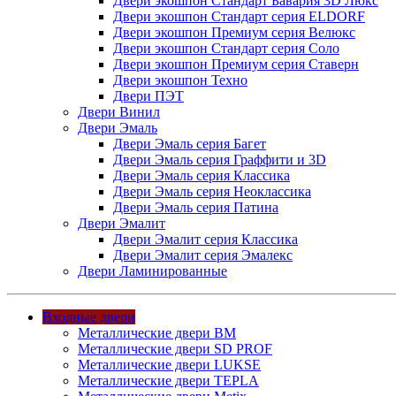
Двери экошпон Стандарт Бавария 3D Люкс
Двери экошпон Стандарт серия ELDORF
Двери экошпон Премиум серия Велюкс
Двери экошпон Стандарт серия Соло
Двери экошпон Премиум серия Ставерн
Двери экошпон Техно
Двери ПЭТ
Двери Винил
Двери Эмаль
Двери Эмаль серия Багет
Двери Эмаль серия Граффити и 3D
Двери Эмаль серия Классика
Двери Эмаль серия Неоклассика
Двери Эмаль серия Патина
Двери Эмалит
Двери Эмалит серия Классика
Двери Эмалит серия Эмалекс
Двери Ламинированные
Входные двери
Металлические двери BM
Металлические двери SD PROF
Металлические двери LUKSE
Металлические двери TEPLA