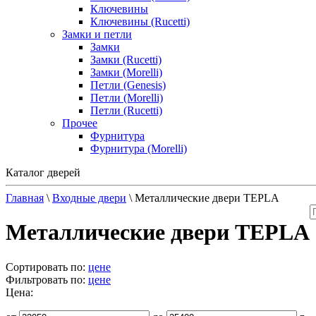
Ключевины
Ключевины (Rucetti)
Замки и петли
Замки
Замки (Rucetti)
Замки (Morelli)
Петли (Genesis)
Петли (Morelli)
Петли (Rucetti)
Прочее
Фурнитура
Фурнитура (Morelli)
Каталог дверей
Главная
\
Входные двери
\
Металлические двери TEPLA
Металлические двери TEPLA
Сортировать по:
цене
Фильтровать по:
цене
Цена: