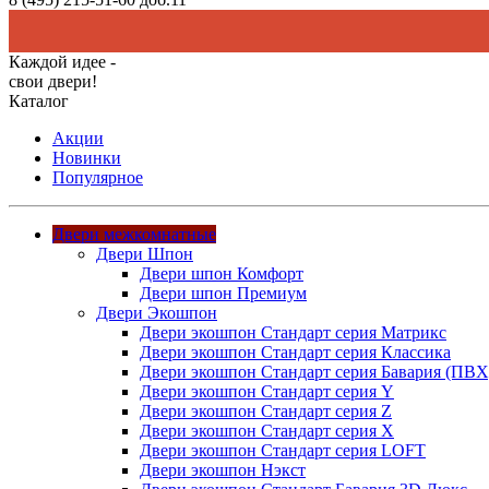
Каждой идее -
свои двери!
Каталог
Акции
Новинки
Популярное
Двери межкомнатные
Двери Шпон
Двери шпон Комфорт
Двери шпон Премиум
Двери Экошпон
Двери экошпон Стандарт серия Матрикс
Двери экошпон Стандарт серия Классика
Двери экошпон Стандарт серия Бавария (ПВХ
Двери экошпон Стандарт серия Y
Двери экошпон Стандарт серия Z
Двери экошпон Стандарт серия X
Двери экошпон Стандарт серия LOFT
Двери экошпон Нэкст