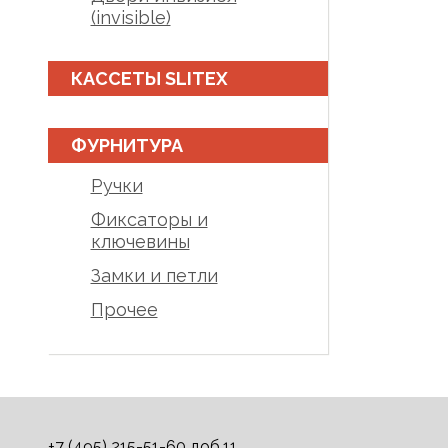
(invisible)
КАССЕТЫ SLITEX
ФУРНИТУРА
Ручки
Фиксаторы и
ключевины
Замки и петли
Прочее
+7 (495) 215-51-60 доб.11