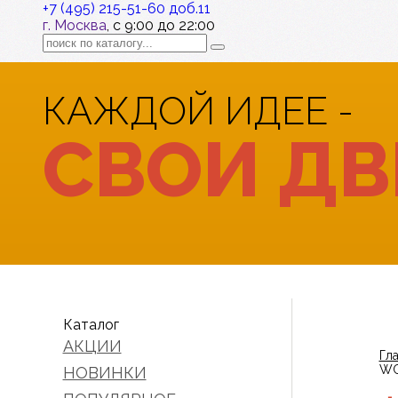
+7 (495) 215-51-60 доб.11
г. Москва
, с 9:00 до 22:00
КАЖДОЙ ИДЕЕ -
СВОИ ДВ
Каталог
АКЦИИ
Гл
WC
НОВИНКИ