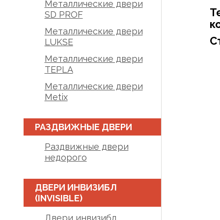
Металлические двери
Т
SD PROF
к
Металлические двери
С
LUKSE
Металлические двери
TEPLA
Металлические двери
Metix
РАЗДВИЖНЫЕ ДВЕРИ
Раздвижные двери
недорого
ДВЕРИ ИНВИЗИБЛ
(INVISIBLE)
Двери инвизибл