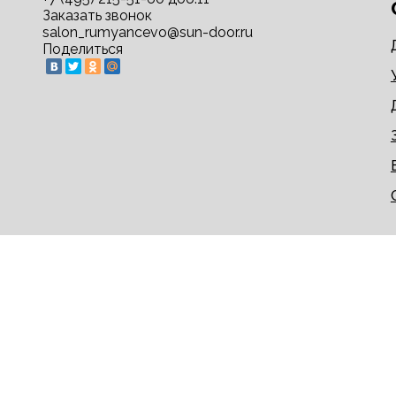
Заказать звонок
salon_rumyancevo@sun-door.ru
Поделиться
© 2009-2026 sun-door.ru - двери недорого напрям
Информация на сайте не является публичной офер