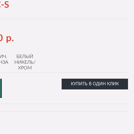
-S
0
р.
ИЧ.
БЕЛЫЙ
НЗА
НИКЕЛЬ/
ХРОМ
КУПИТЬ В ОДИН КЛИК