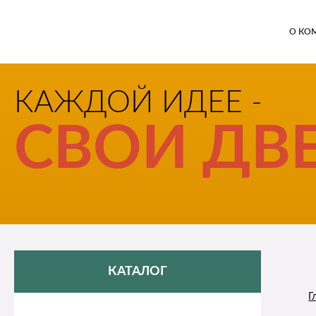
О КО
КАЖДОЙ ИДЕЕ -
СВОИ ДВЕ
КАТАЛОГ
Г