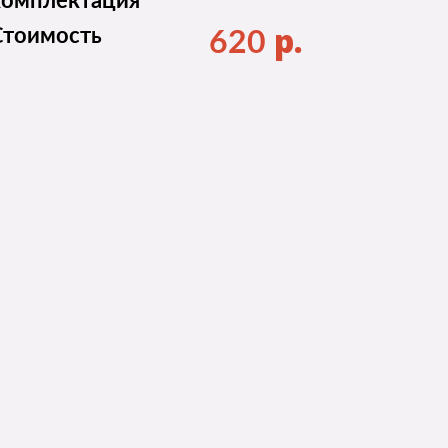
комплектация
р.
Стоимость
620