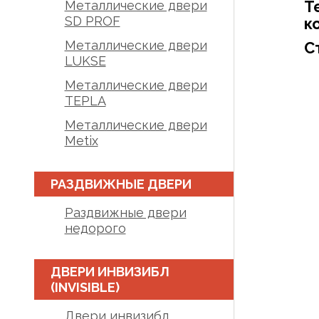
Т
Металлические двери
SD PROF
к
Металлические двери
С
LUKSE
Металлические двери
TEPLA
Металлические двери
Metix
РАЗДВИЖНЫЕ ДВЕРИ
Раздвижные двери
недорого
ДВЕРИ ИНВИЗИБЛ
(INVISIBLE)
Двери инвизибл