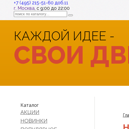
+7 (495) 215-51-60 доб.11
г. Москва
, с 9:00 до 22:00
КАЖДОЙ ИДЕЕ -
СВОИ ДВ
Каталог
АКЦИИ
Гл
НОВИНКИ
Н