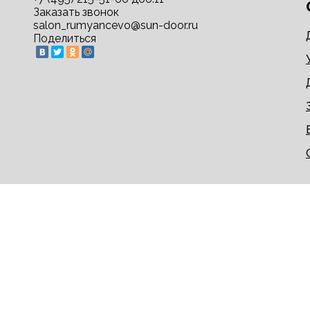
Заказать звонок
salon_rumyancevo@sun-door.ru
Поделиться
© 2009-2026 sun-door.ru - двери недорого напрям
Информация на сайте не является публичной офер