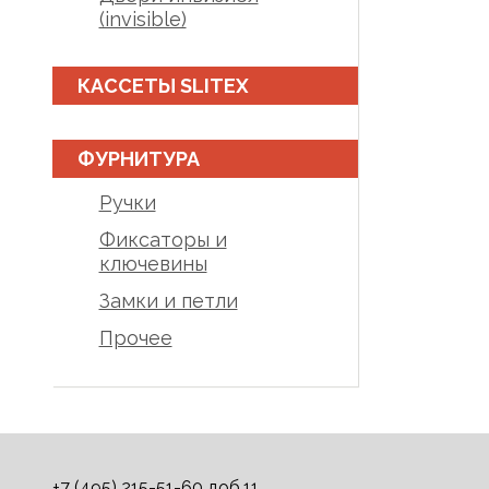
(invisible)
КАССЕТЫ SLITEX
ФУРНИТУРА
Ручки
Фиксаторы и
ключевины
Замки и петли
Прочее
+7 (495) 215-51-60 доб.11