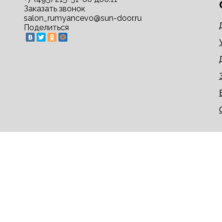
Заказать звонок
salon_rumyancevo@sun-door.ru
Поделиться
© 2009-2026 sun-door.ru - двери недорого напрям
Информация на сайте не является публичной офер