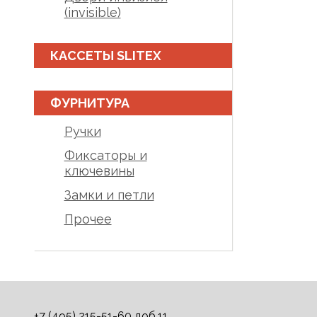
(invisible)
КАССЕТЫ SLITEX
ФУРНИТУРА
Ручки
Фиксаторы и
ключевины
Замки и петли
Прочее
+7 (495) 215-51-60 доб.11