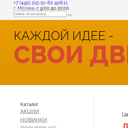
+7 (495) 215-51-60 доб.11
г. Москва
, с 9:00 до 22:00
КАЖДОЙ ИДЕЕ -
СВОИ ДВ
Каталог
АКЦИИ
Гл
НОВИНКИ
Д