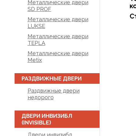
Металлические двери
к
SD PROF
С
Металлические двери
LUKSE
Металлические двери
TEPLA
Металлические двери
Metix
РАЗДВИЖНЫЕ ДВЕРИ
Раздвижные двери
недорого
ДВЕРИ ИНВИЗИБЛ
(INVISIBLE)
Двери инвизибл