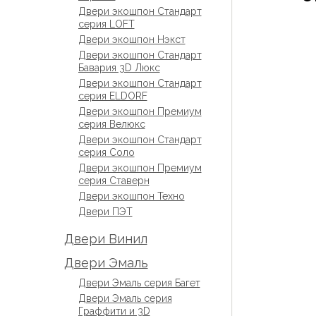
Двери экошпон Стандарт
серия LOFT
Двери экошпон Нэкст
Двери экошпон Стандарт
Бавария 3D Люкс
Двери экошпон Стандарт
серия ELDORF
Двери экошпон Премиум
серия Велюкс
Двери экошпон Стандарт
серия Соло
Двери экошпон Премиум
серия Ставерн
Двери экошпон Техно
Двери ПЭТ
Двери Винил
Двери Эмаль
Двери Эмаль серия Багет
Двери Эмаль серия
Граффити и 3D