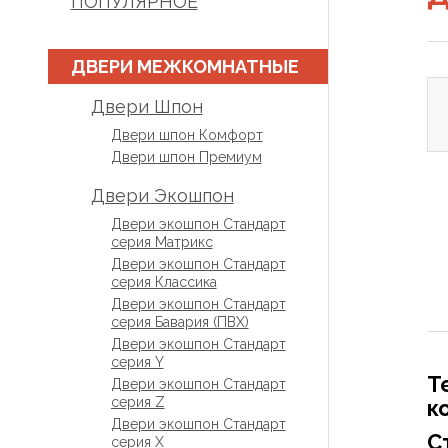
ПОПУЛЯРНОЕ
ДВЕРИ МЕЖКОМНАТНЫЕ
Двери Шпон
Двери шпон Комфорт
Двери шпон Премиум
Двери Экошпон
Двери экошпон Стандарт
серия Матрикс
Двери экошпон Стандарт
серия Классика
Двери экошпон Стандарт
серия Бавария (ПВХ)
Двери экошпон Стандарт
серия Y
Т
Двери экошпон Стандарт
серия Z
к
Двери экошпон Стандарт
С
серия X