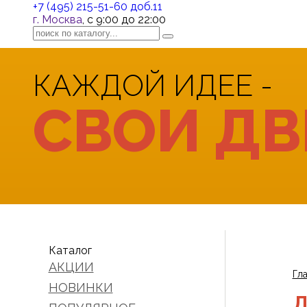
+7 (495) 215-51-60 доб.11
г. Москва
, с 9:00 до 22:00
КАЖДОЙ ИДЕЕ -
СВОИ ДВ
Каталог
АКЦИИ
Гл
НОВИНКИ
Д