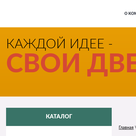
О КО
КАЖДОЙ ИДЕЕ -
СВОИ ДВЕ
КАТАЛОГ
Главная