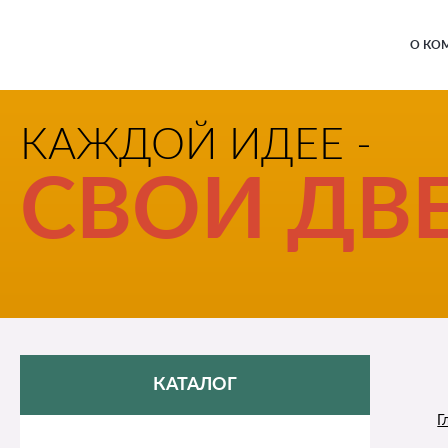
О КО
КАЖДОЙ ИДЕЕ -
СВОИ ДВЕ
КАТАЛОГ
Г