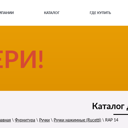
МПАНИИ
КАТАЛОГ
ГДЕ КУПИТЬ
РИ!
Каталог
лавная
\
Фурнитура
\
Ручки
\
Ручки нажимные (Rucetti)
\
RAP 14