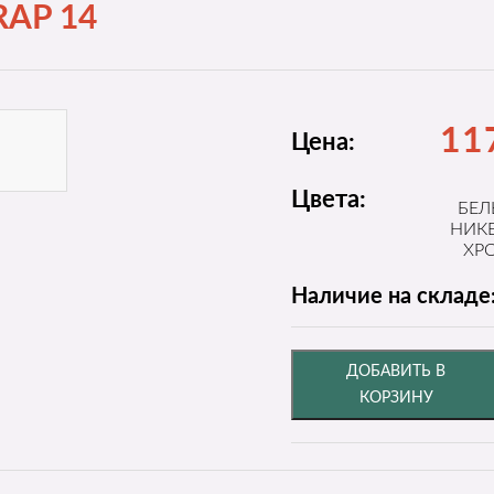
RAP 14
11
Цена:
Цвета:
БЕ
НИК
ХР
Наличие на складе
ДОБАВИТЬ В
КОРЗИНУ