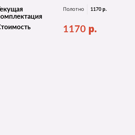
Полотно
р.
Текущая
1170
комплектация
р.
Стоимость
1170