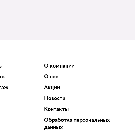
ь
О компании
та
О нас
таж
Акции
Новости
Контакты
Обработка персональных
данных