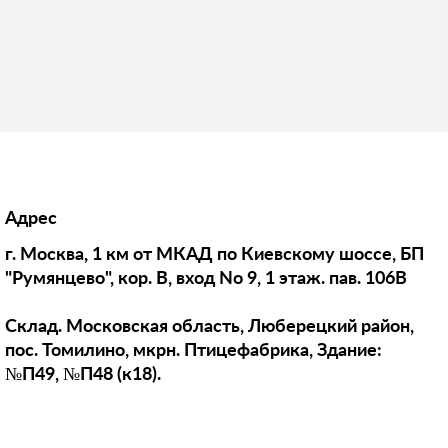
Адрес
г. Москва, 1 км от МКАД по Киевскому шоссе, БП
"Румянцево", кор. В, вход No 9, 1 этаж. пав. 106В
Склад. Московская область, Люберецкий район,
пос. Томилино, мкрн. Птицефабрика, Здание:
№П49, №П48 (к18).