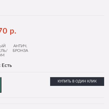
70
р.
ЛЫЙ
АНТИЧ.
ЕЛЬ/
БРОНЗА
ОМ
:
Есть
КУПИТЬ В ОДИН КЛИК