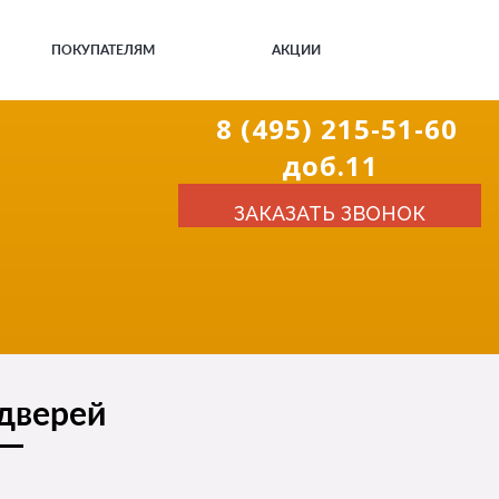
ПОКУПАТЕЛЯМ
АКЦИИ
8 (495) 215-51-60
доб.11
ЗАКАЗАТЬ ЗВОНОК
 дверей