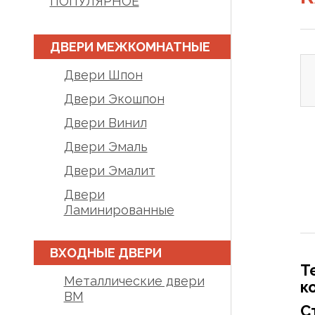
ПОПУЛЯРНОЕ
ДВЕРИ МЕЖКОМНАТНЫЕ
Двери Шпон
Двери Экошпон
Двери Винил
Двери Эмаль
Двери Эмалит
Двери
Ламинированные
ВХОДНЫЕ ДВЕРИ
Т
Металлические двери
к
BM
С