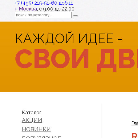
+7 (495) 215-51-60 доб.11
г. Москва
, с 9:00 до 22:00
КАЖДОЙ ИДЕЕ -
СВОИ ДВ
Каталог
АКЦИИ
Гл
НОВИНКИ
R