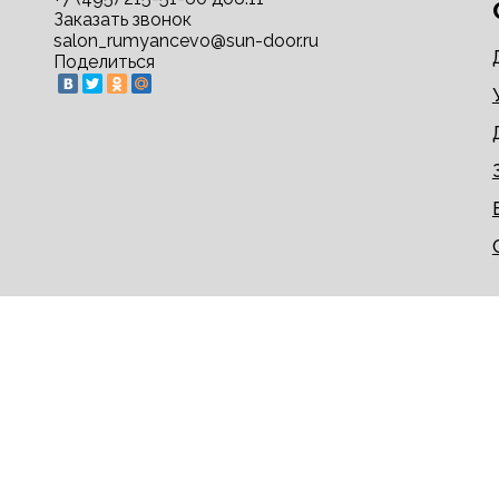
Заказать звонок
salon_rumyancevo@sun-door.ru
Поделиться
© 2009-2026 sun-door.ru - двери недорого напрям
Информация на сайте не является публичной офер