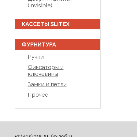
(invisible)
КАССЕТЫ SLITEX
ФУРНИТУРА
Ручки
Фиксаторы и
ключевины
Замки и петли
Прочее
+7 (495) 215-51-60 доб.11