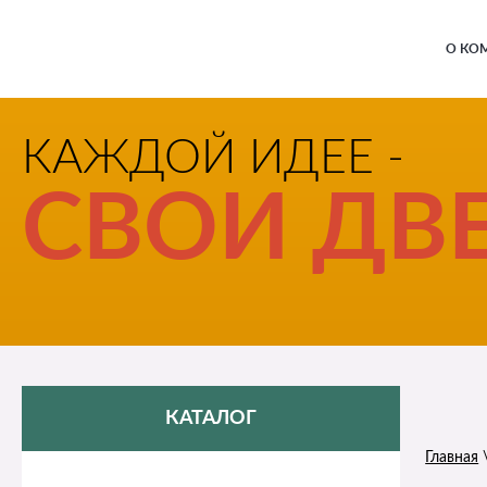
О КО
КАЖДОЙ ИДЕЕ -
СВОИ ДВЕ
КАТАЛОГ
Главная