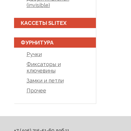
(invisible)
КАССЕТЫ SLITEX
ФУРНИТУРА
Ручки
Фиксаторы и
ключевины
Замки и петли
Прочее
+7 (495) 215-51-60 доб.11