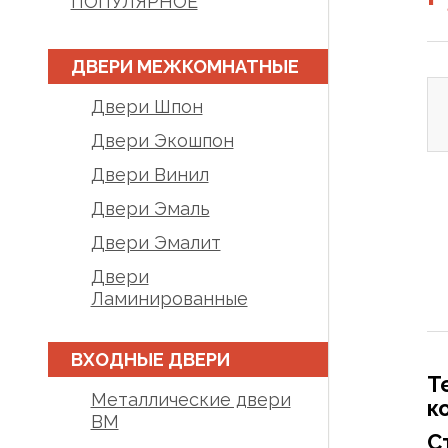
ПОПУЛЯРНОЕ
ДВЕРИ МЕЖКОМНАТНЫЕ
Двери Шпон
Двери Экошпон
Двери Винил
Двери Эмаль
Двери Эмалит
Двери
Ламинированные
ВХОДНЫЕ ДВЕРИ
Т
Металлические двери
к
BM
С