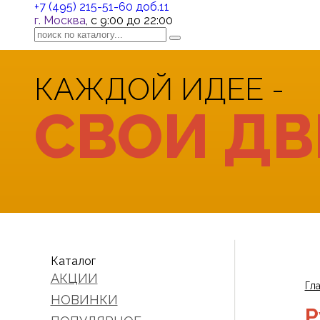
+7 (495) 215-51-60 доб.11
г. Москва
, с 9:00 до 22:00
КАЖДОЙ ИДЕЕ -
СВОИ ДВ
Каталог
АКЦИИ
Гл
НОВИНКИ
Р