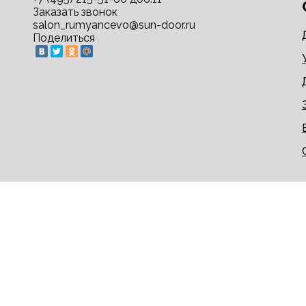
Заказать звонок
salon_rumyancevo@sun-door.ru
Поделиться
© 2009-2026 sun-door.ru - двери недорого напрям
Информация на сайте не является публичной офер