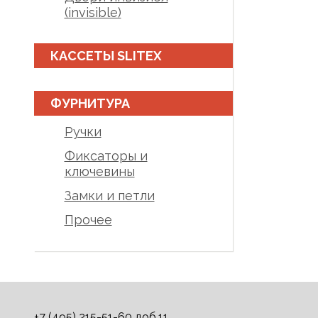
(invisible)
КАССЕТЫ SLITEX
ФУРНИТУРА
Ручки
Фиксаторы и
ключевины
Замки и петли
Прочее
+7 (495) 215-51-60 доб.11