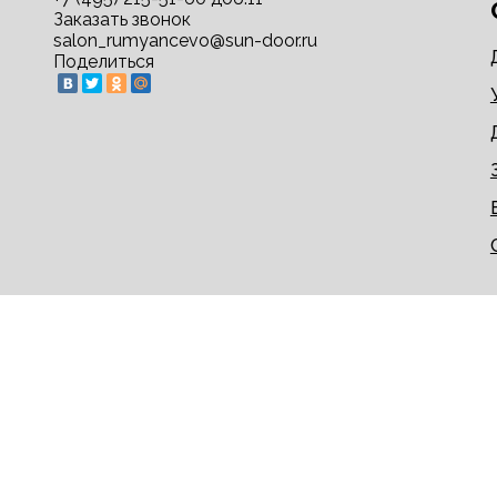
Заказать звонок
salon_rumyancevo@sun-door.ru
Поделиться
© 2009-2026 sun-door.ru - двери недорого напрям
Информация на сайте не является публичной офер