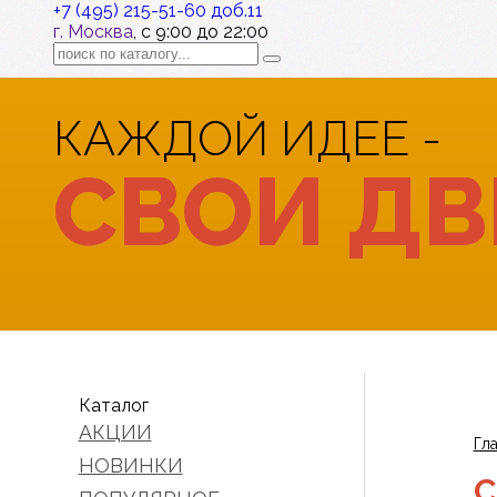
+7 (495) 215-51-60 доб.11
г. Москва
, с 9:00 до 22:00
КАЖДОЙ ИДЕЕ -
СВОИ ДВ
Каталог
АКЦИИ
Гл
НОВИНКИ
С