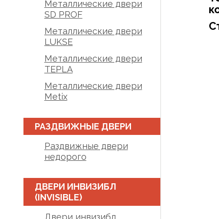
Металлические двери
к
SD PROF
С
Металлические двери
LUKSE
Металлические двери
TEPLA
Металлические двери
Metix
РАЗДВИЖНЫЕ ДВЕРИ
Раздвижные двери
недорого
ДВЕРИ ИНВИЗИБЛ
(INVISIBLE)
Двери инвизибл