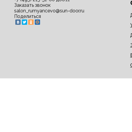
Заказать звонок
salon_rumyancevo@sun-door.ru
Поделиться
© 2009-2026 sun-door.ru - двери недорого напрям
Информация на сайте не является публичной офер