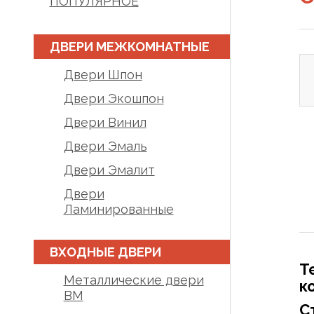
ПОПУЛЯРНОЕ
ДВЕРИ МЕЖКОМНАТНЫЕ
Двери Шпон
Двери Экошпон
Двери Винил
Двери Эмаль
Двери Эмалит
Двери
Ламинированные
ВХОДНЫЕ ДВЕРИ
Т
Металлические двери
к
BM
С