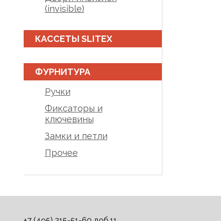
(invisible)
КАССЕТЫ SLITEX
ФУРНИТУРА
Ручки
Фиксаторы и
ключевины
Замки и петли
Прочее
+7 (495) 215-51-60 доб.11