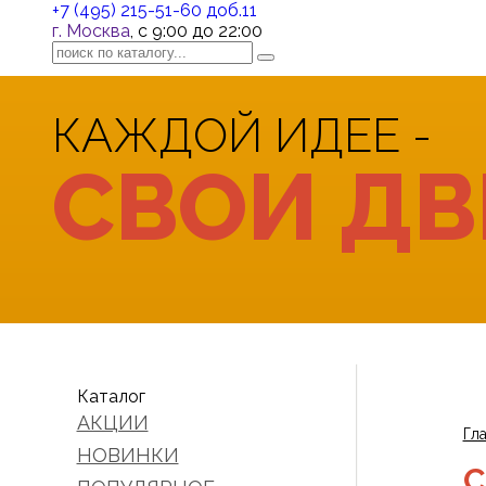
+7 (495) 215-51-60 доб.11
г. Москва
, с 9:00 до 22:00
КАЖДОЙ ИДЕЕ -
СВОИ ДВ
Каталог
АКЦИИ
Гл
НОВИНКИ
С