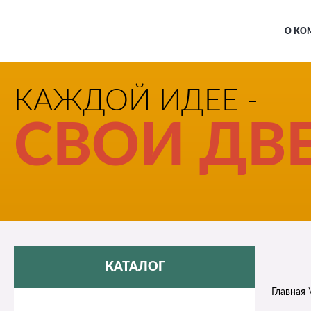
О КО
КАЖДОЙ ИДЕЕ -
СВОИ ДВЕ
КАТАЛОГ
Главная